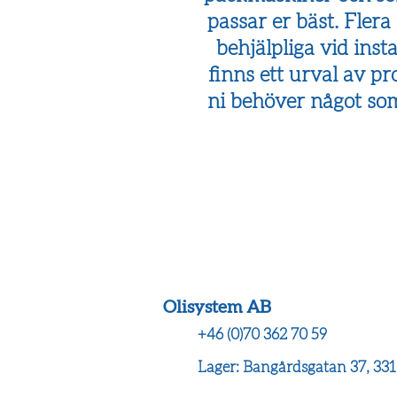
passar er bäst. Fler
behjälpliga vid inst
finns ett urval av p
ni behöver något som
Olisystem AB
+46 (0)70 362 70 59
Lager: Bangårdsgatan 37, 33