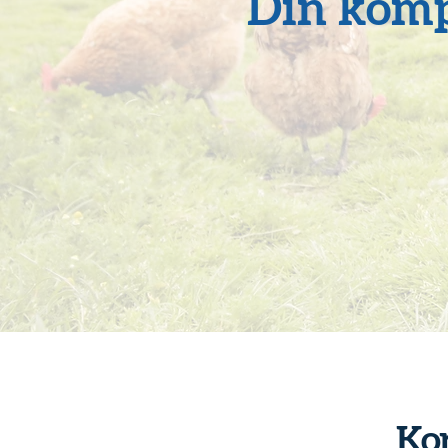
Din kompl
Kor