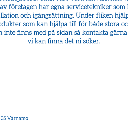
a av företagen har egna
servicetekniker
som 
allation och igångsättning. Under fliken hjä
rodukter som kan hjälpa till för både stora 
 inte finns med på sidan så kontakta gärna
vi kan finna det ni söker.
1 35 Värnamo