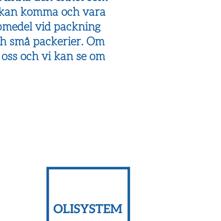
kan komma och vara
lpmedel vid packning
och små packerier. Om
 oss och vi kan se om